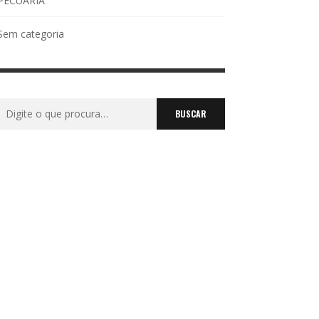
PECUÁRIA
Sem categoria
Buscar
por: