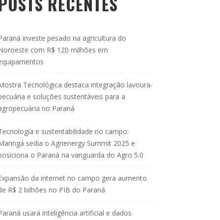
POSTS RECENTES
Paraná investe pesado na agricultura do
Noroeste com R$ 120 milhões em
equipamentos
Mostra Tecnológica destaca integração lavoura-
pecuária e soluções sustentáveis para a
agropecuária no Paraná
Tecnologia e sustentabilidade no campo:
Maringá sedia o Agrienergy Summit 2025 e
posiciona o Paraná na vanguarda do Agro 5.0
Expansão da internet no campo gera aumento
de R$ 2 bilhões no PIB do Paraná
Paraná usará inteligência artificial e dados