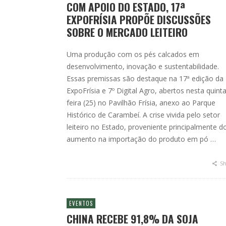
COM APOIO DO ESTADO, 17ª
EXPOFRÍSIA PROPÕE DISCUSSÕES
SOBRE O MERCADO LEITEIRO
Uma produção com os pés calcados em
desenvolvimento, inovação e sustentabilidade.
Essas premissas são destaque na 17ª edição da
ExpoFrísia e 7º Digital Agro, abertos nesta quinta
feira (25) no Pavilhão Frísia, anexo ao Parque
Histórico de Carambeí. A crise vivida pelo setor
leiteiro no Estado, proveniente principalmente d
aumento na importação do produto em pó …
Sh
EVENTOS
CHINA RECEBE 91,8% DA SOJA