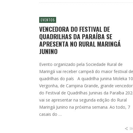
EVENTOS
VENCEDORA DO FESTIVAL DE
QUADRILHAS DA PARAÍBA SE
APRESENTA NO RURAL MARINGÁ
JUNINO
Evento organizado pela Sociedade Rural de
Maringá vai receber campeã do maior festival d
quadrilhas do país A quadrilha junina Moleka 1
Vergonha, de Campina Grande, grande vencedor
do Festival de Quadrilhas Juninas da Paraíba 202
vai se apresentar na segunda edição do Rural
Maringá Junino na próxima semana. Ao todo, 7
casais do …
Sh