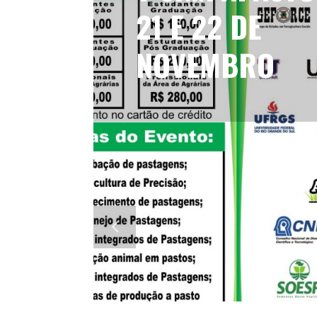
21 E 22 DE
NOVEMBRO