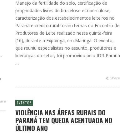
Manejo da fertilidade do solo, certificação de
propriedades livres de brucelose e tuberculose,
caracterização dos estabelecimentos leiteiros no
Paraná e crédito rural foram temas do Encontro de
Produtores de Leite realizado nesta quinta-feira
(16), durante a Expoingá, em Maringá. O evento,
que reuniu especialistas no assunto, produtores e
lideranças do setor, foi promovido pelo IDR-Paraná
-
…
o
Share
are
EVENTOS
VIOLÊNCIA NAS ÁREAS RURAIS DO
PARANÁ TEM QUEDA ACENTUADA NO
ÚLTIMO ANO