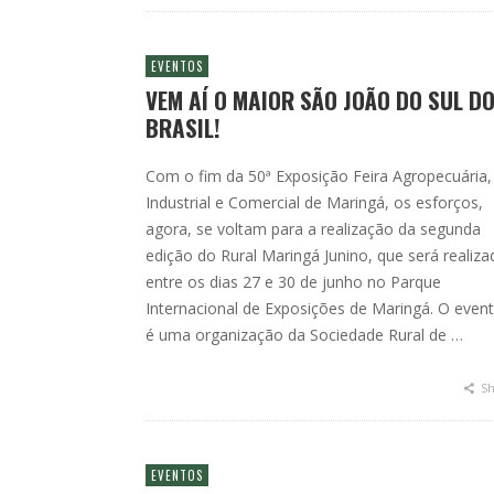
EVENTOS
VEM AÍ O MAIOR SÃO JOÃO DO SUL D
BRASIL!
Com o fim da 50ª Exposição Feira Agropecuária,
Industrial e Comercial de Maringá, os esforços,
agora, se voltam para a realização da segunda
edição do Rural Maringá Junino, que será realiza
entre os dias 27 e 30 de junho no Parque
Internacional de Exposições de Maringá. O even
é uma organização da Sociedade Rural de …
Sh
EVENTOS