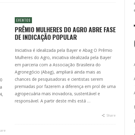
EVENTOS
PRÊMIO MULHERES DO AGRO ABRE FASE
DE INDICAÇÃO POPULAR
Iniciativa é idealizada pela Bayer e Abag O Prêmio
Mulheres do Agro, iniciativa idealizada pela Bayer
em parceria com a Associação Brasileira do
Agronegócio (Abag), ampliará ainda mais as
e
chances de pesquisadoras e cientistas serem
00
premiadas por fazerem a diferença em prol de uma
a
agropecuária mais inovadora, sustentável e
4,
responsável. A partir deste mês está …
Share
are