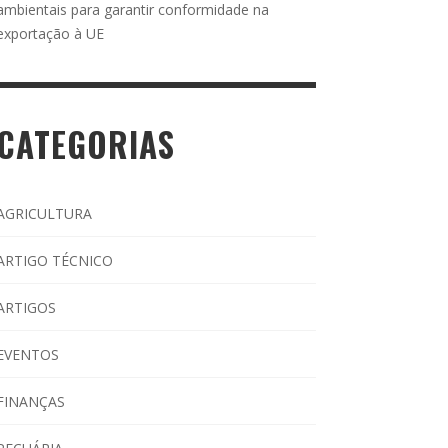
ambientais para garantir conformidade na
exportação à UE
CATEGORIAS
AGRICULTURA
ARTIGO TÉCNICO
ARTIGOS
EVENTOS
FINANÇAS