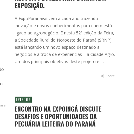
EXPOSIÇÃO.
A ExpoParanavaí vem a cada ano trazendo
O
inovação e novos conhecimentos para quem está
ligado ao agronegócio. E nesta 52ª edição da Feira,
a Sociedade Rural do Noroeste do Paraná (SRNP)
está lançando um novo espaço destinado a
negócios e à troca de experiências – a Cidade Agro.
Um dos principais objetivos deste projeto é …
do
Share
to
EVENTOS
are
ENCONTRO NA EXPOINGÁ DISCUTE
DESAFIOS E OPORTUNIDADES DA
PECUÁRIA LEITEIRA DO PARANÁ