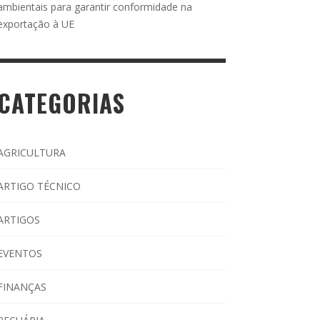
ambientais para garantir conformidade na
exportação à UE
CATEGORIAS
AGRICULTURA
ARTIGO TÉCNICO
ARTIGOS
EVENTOS
FINANÇAS