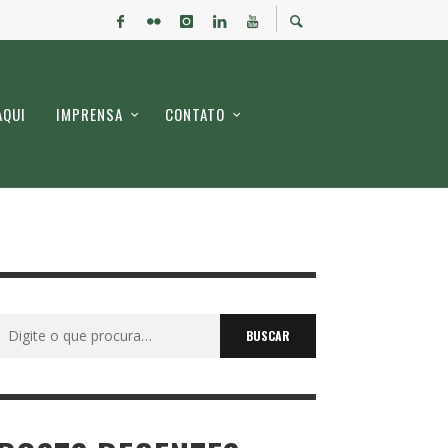
AQUI
IMPRENSA
CONTATO
Buscar
por: