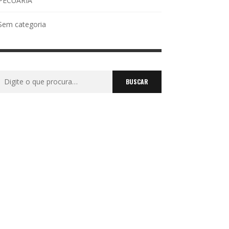
PECUÁRIA
Sem categoria
Buscar
por: