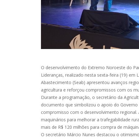
O desenvolvimento do Extremo Noroeste do Par
Lideranças, realizado nesta sexta-feira (19) em 
Abastecimento (Seab) apresentou avanços region
agricultura e reforçou compromissos com os mun
Durante a programação, o secretário da Agricu
documento que simbolizou o apoio do Governo 
compromisso com o desenvolvimento regional. A
maquinários para melhorar a trafegabilidade rur
mais de R$ 120 milhões para compra de máquinas
O secretário Márcio Nunes destacou o otimism