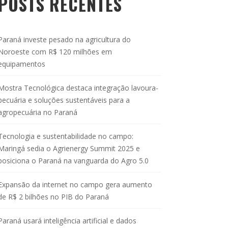
POSTS RECENTES
Paraná investe pesado na agricultura do
Noroeste com R$ 120 milhões em
equipamentos
Mostra Tecnológica destaca integração lavoura-
pecuária e soluções sustentáveis para a
agropecuária no Paraná
Tecnologia e sustentabilidade no campo:
Maringá sedia o Agrienergy Summit 2025 e
posiciona o Paraná na vanguarda do Agro 5.0
Expansão da internet no campo gera aumento
de R$ 2 bilhões no PIB do Paraná
Paraná usará inteligência artificial e dados