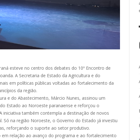
aná esteve no centro dos debates do 10º Encontro de
Loanda. A Secretaria de Estado da Agricultura e do
ais em políticas públicas voltadas ao fortalecimento da
icípios da região.
ltura e do Abastecimento, Márcio Nunes, assinou um
do Estado ao Noroeste paranaense e reforçou o
 iniciativa também contempla a destinação de novos
al. Só na região Noroeste, o Governo do Estado já investiu
, reforçando o suporte ao setor produtivo.
o em relação ao avanço do programa e ao fortalecimento