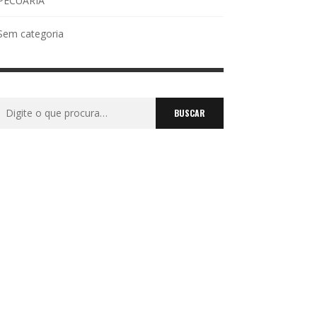
PECUÁRIA
Sem categoria
Buscar
por: