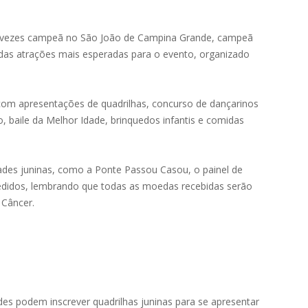
0 vezes campeã no São João de Campina Grande, campeã
as atrações mais esperadas para o evento, organizado
 com apresentações de quadrilhas, concurso de dançarinos
o, baile da Melhor Idade, brinquedos infantis e comidas
ades juninas, como a Ponte Passou Casou, o painel de
Pedidos, lembrando que todas as moedas recebidas serão
 Câncer.
des podem inscrever quadrilhas juninas para se apresentar