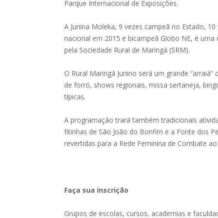
Parque Internacional de Exposições.
A Junina Moleka, 9 vezes campeã no Estado, 1
nacional em 2015 e bicampeã Globo NE, é uma d
pela Sociedade Rural de Maringá (SRM).
O Rural Maringá Junino será um grande “arraiá”
de forró, shows regionais, missa sertaneja, bing
típicas.
A programação trará também tradicionais ativid
fitinhas de São João do Bonfim e a Fonte dos 
revertidas para a Rede Feminina de Combate ao
Faça sua inscrição
Grupos de escolas, cursos, academias e faculda