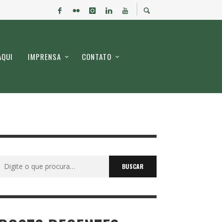
AQUI
IMPRENSA
CONTATO
Buscar
por: