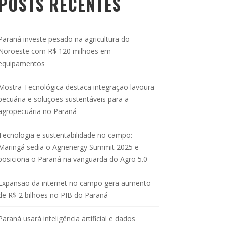
POSTS RECENTES
Paraná investe pesado na agricultura do
Noroeste com R$ 120 milhões em
equipamentos
Mostra Tecnológica destaca integração lavoura-
pecuária e soluções sustentáveis para a
agropecuária no Paraná
Tecnologia e sustentabilidade no campo:
Maringá sedia o Agrienergy Summit 2025 e
posiciona o Paraná na vanguarda do Agro 5.0
Expansão da internet no campo gera aumento
de R$ 2 bilhões no PIB do Paraná
Paraná usará inteligência artificial e dados