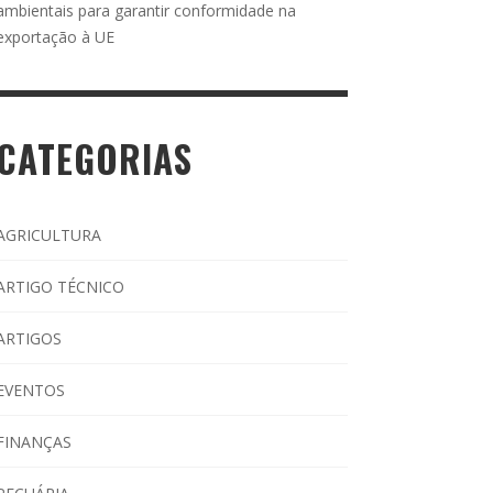
ambientais para garantir conformidade na
exportação à UE
CATEGORIAS
AGRICULTURA
ARTIGO TÉCNICO
ARTIGOS
EVENTOS
FINANÇAS