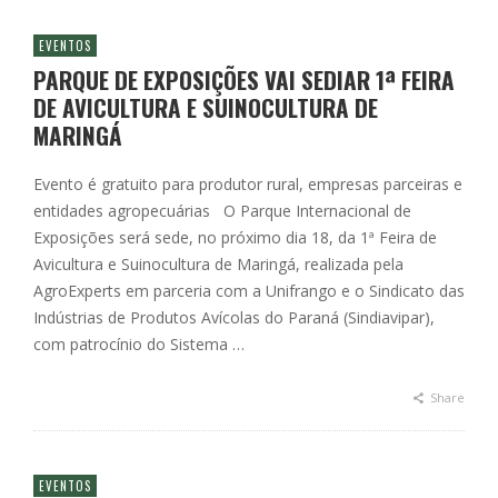
EVENTOS
PARQUE DE EXPOSIÇÕES VAI SEDIAR 1ª FEIRA
DE AVICULTURA E SUINOCULTURA DE
MARINGÁ
Evento é gratuito para produtor rural, empresas parceiras e
entidades agropecuárias O Parque Internacional de
Exposições será sede, no próximo dia 18, da 1ª Feira de
Avicultura e Suinocultura de Maringá, realizada pela
AgroExperts em parceria com a Unifrango e o Sindicato das
Indústrias de Produtos Avícolas do Paraná (Sindiavipar),
com patrocínio do Sistema …
Share
EVENTOS