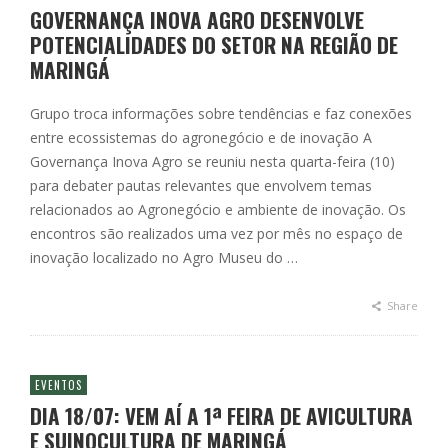
GOVERNANÇA INOVA AGRO DESENVOLVE
POTENCIALIDADES DO SETOR NA REGIÃO DE
MARINGÁ
Grupo troca informações sobre tendências e faz conexões
entre ecossistemas do agronegócio e de inovação A
Governança Inova Agro se reuniu nesta quarta-feira (10)
para debater pautas relevantes que envolvem temas
relacionados ao Agronegócio e ambiente de inovação. Os
encontros são realizados uma vez por mês no espaço de
inovação localizado no Agro Museu do …
Share
EVENTOS
DIA 18/07: VEM AÍ A 1ª FEIRA DE AVICULTURA
E SUINOCULTURA DE MARINGÁ