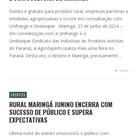
Evento é gratuito para produtor rural, empresas parceiras e
entidades agropecuárias e ocorre em correalização com
Unifrango e Sindiavipar Maringá, 27 de junho de 2024 –
Em correalização com a Unifrango e o
Sindiavipar (Sindicato das Indústrias de Produtos Avícolas
do Paraná), a AgroExperts realiza mais uma feira no
Paraná. Desta vez, o destino é Maringá, precisamente …
Share
EVENTOS
RURAL MARINGÁ JUNINO ENCERRA COM
SUCESSO DE PÚBLICO E SUPERA
EXPECTATIVAS
Última noite do evento emocionou o público com