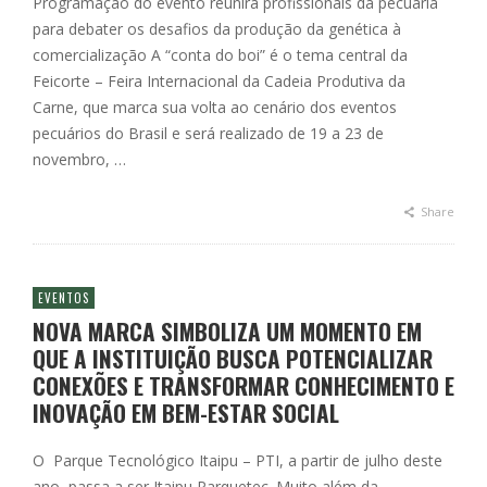
Programação do evento reunirá profissionais da pecuária
para debater os desafios da produção da genética à
comercialização A “conta do boi” é o tema central da
Feicorte – Feira Internacional da Cadeia Produtiva da
Carne, que marca sua volta ao cenário dos eventos
pecuários do Brasil e será realizado de 19 a 23 de
novembro, …
Share
EVENTOS
NOVA MARCA SIMBOLIZA UM MOMENTO EM
QUE A INSTITUIÇÃO BUSCA POTENCIALIZAR
CONEXÕES E TRANSFORMAR CONHECIMENTO E
INOVAÇÃO EM BEM-ESTAR SOCIAL
O Parque Tecnológico Itaipu – PTI, a partir de julho deste
ano, passa a ser Itaipu Parquetec. Muito além da