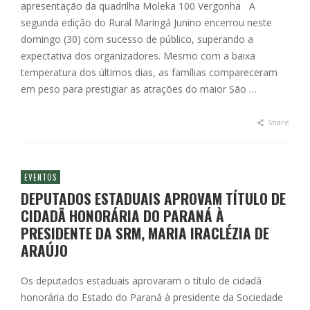
apresentação da quadrilha Moleka 100 Vergonha A
segunda edição do Rural Maringá Junino encerrou neste
domingo (30) com sucesso de público, superando a
expectativa dos organizadores. Mesmo com a baixa
temperatura dos últimos dias, as famílias compareceram
em peso para prestigiar as atrações do maior São …
Share
EVENTOS
DEPUTADOS ESTADUAIS APROVAM TÍTULO DE
CIDADÃ HONORÁRIA DO PARANÁ À
PRESIDENTE DA SRM, MARIA IRACLÉZIA DE
ARAÚJO
Os deputados estaduais aprovaram o título de cidadã
honorária do Estado do Paraná à presidente da Sociedade