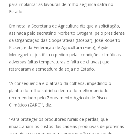
para implantar as lavouras de milho segunda safra no
Estado.
Em nota, a Secretaria de Agricultura diz que a solicitação,
assinada pelo secretário Norberto Ortigara, pelo presidente
da Organização das Cooperativas (Ocepar), José Roberto
Ricken, e da Federação de Agricultura (Faep), Ágide
Meneguette, justifica o pedido pelas condições climáticas
adversas (altas temperaturas e falta de chuvas) que
retardaram a semeadura da soja no Estado.
“A consequência é o atraso da colheita, impedindo o
plantio do milho safrinha dentro do melhor período
recomendado pelo Zoneamento Agrícola de Risco
Climático (ZARC)”, diz.
“Para proteger os produtores rurais de perdas, que
impactariam os custos das cadeias produtivas de proteínas
animais, o setor requereu a prorrogação do prazo de