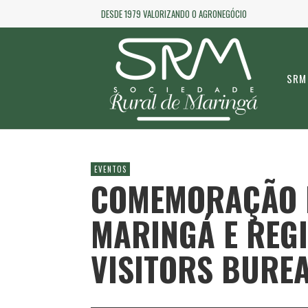
DESDE 1979 VALORIZANDO O AGRONEGÓCIO
SRM
EVENTOS
COMEMORAÇÃO 
MARINGÁ E REG
VISITORS BURE