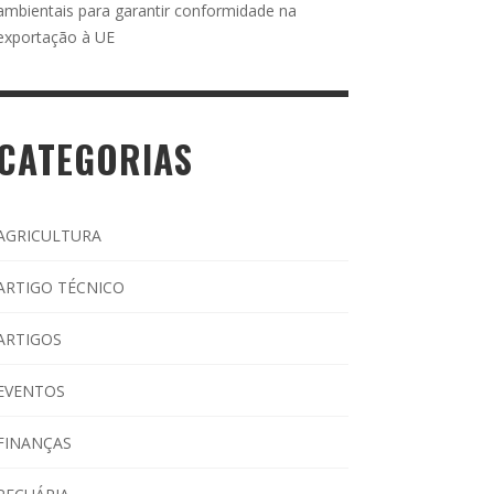
ambientais para garantir conformidade na
exportação à UE
CATEGORIAS
AGRICULTURA
ARTIGO TÉCNICO
ARTIGOS
EVENTOS
FINANÇAS