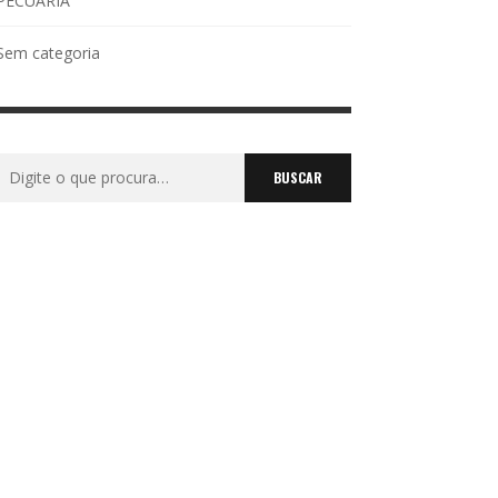
PECUÁRIA
Sem categoria
Buscar
por: