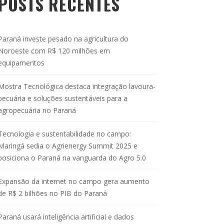
POSTS RECENTES
Paraná investe pesado na agricultura do
Noroeste com R$ 120 milhões em
equipamentos
Mostra Tecnológica destaca integração lavoura-
pecuária e soluções sustentáveis para a
agropecuária no Paraná
Tecnologia e sustentabilidade no campo:
Maringá sedia o Agrienergy Summit 2025 e
posiciona o Paraná na vanguarda do Agro 5.0
Expansão da internet no campo gera aumento
de R$ 2 bilhões no PIB do Paraná
Paraná usará inteligência artificial e dados