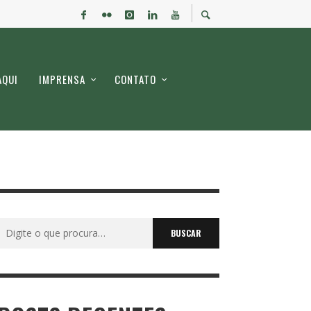
AQUI
IMPRENSA
CONTATO
Buscar
por: