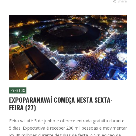
Share
EVENTOS
EXPOPARANAVAÍ COMEÇA NESTA SEXTA-
FEIRA (27)
Feira vai até 5 de junho e oferece entrada gratuita durante
5 dias. Expectativa é receber 200 mil pessoas e movimentar
R$ 40 milhões durante dez dias de festa. A 50ª edição da