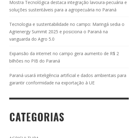
Mostra Tecnológica destaca integração lavoura-pecuária e
soluções sustentáveis para a agropecuária no Paraná
Tecnologia e sustentabilidade no campo: Maringá sedia o
Agrienergy Summit 2025 e posiciona o Paraná na
vanguarda do Agro 5.0
Expansão da internet no campo gera aumento de R$ 2
bilhões no PIB do Paraná
Paraná usará inteligência artificial e dados ambientais para
garantir conformidade na exportação à UE
CATEGORIAS