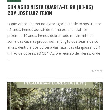
CBN AGRO NESTA QUARTA-FEIRA (08-06)
COM JOSÉ LUIZ TEJON
O que vimos ocorrer no agronegócio brasileiro nos últimos
45 anos, iremos assistir de forma exponencial nos
próximos 10 anos. Iremos dobrar todo movimento da
soma das cadeias produtivas na junção dos seus elos do
antes, dentro e pós porteira das fazendas ultrapassando 1
trilhão de dólares. ?O CBN Agro é reunião de líderes, onde
…
Share