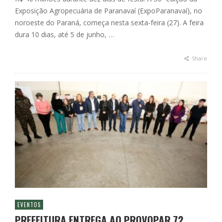
Exposição Agropecuária de Paranavaí (ExpoParanavaí), no
noroeste do Paraná, começa nesta sexta-feira (27). A feira
dura 10 dias, até 5 de junho, …
Share
EVENTOS
PREFEITURA ENTREGA AO PROVOPAR 72