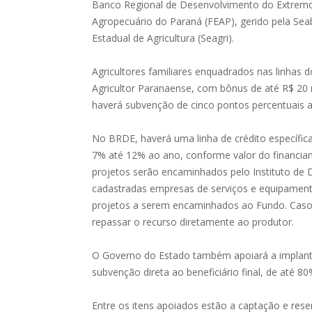
Banco Regional de Desenvolvimento do Extremo
Agropecuário do Paraná (FEAP), gerido pela Sea
Estadual de Agricultura (Seagri).
Agricultores familiares enquadrados nas linhas 
Agricultor Paranaense, com bônus de até R$ 20 
haverá subvenção de cinco pontos percentuais at
No BRDE, haverá uma linha de crédito específic
7% até 12% ao ano, conforme valor do financiam
projetos serão encaminhados pelo Instituto de 
cadastradas empresas de serviços e equipamento
projetos a serem encaminhados ao Fundo. Caso 
repassar o recurso diretamente ao produtor.
O Governo do Estado também apoiará a implantaç
subvenção direta ao beneficiário final, de até 80
Entre os itens apoiados estão a captação e rese