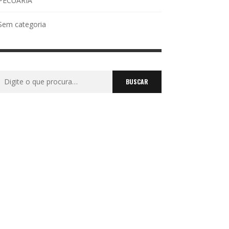
PECUÁRIA
Sem categoria
Buscar
por: