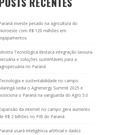
POSTS RECENTES
Paraná investe pesado na agricultura do
Noroeste com R$ 120 milhões em
equipamentos
Mostra Tecnológica destaca integração lavoura-
pecuária e soluções sustentáveis para a
agropecuária no Paraná
Tecnologia e sustentabilidade no campo:
Maringá sedia o Agrienergy Summit 2025 e
posiciona o Paraná na vanguarda do Agro 5.0
Expansão da internet no campo gera aumento
de R$ 2 bilhões no PIB do Paraná
Paraná usará inteligência artificial e dados