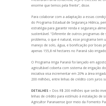
enorme que temos pela frente”, disse.
Para colaborar com a adaptação a essas condiç
do Programa Estadual de Segurança Hídrica, pe
estratégia para garantir renda e segurança alime
sustentável. “Diferente de outros programas de
problema, o que é natural, esse programa tem u
manejo de solo, água, e bonificação por boas pr
apenas 155,8 nil hectares no Paraná são irrigado
O Programa Irriga Paraná foi lançado em agost
agricultável coberta com sistema de irrigação d
iniciativa visa incrementar em 20% a área irri
200 milhões, entre linhas de crédito com juros su
DETALHES –
Dos R$ 200 milhões que serão inves
linhas de crédito para estímulo à instalação de 
Agricultor Paranaense (por meio da Fomento Par