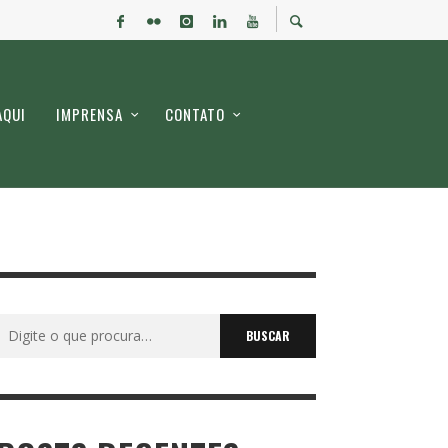
AQUI
IMPRENSA
CONTATO
Buscar
por: