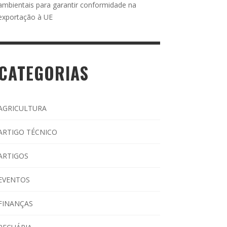
ambientais para garantir conformidade na
exportação à UE
CATEGORIAS
AGRICULTURA
ARTIGO TÉCNICO
ARTIGOS
EVENTOS
FINANÇAS