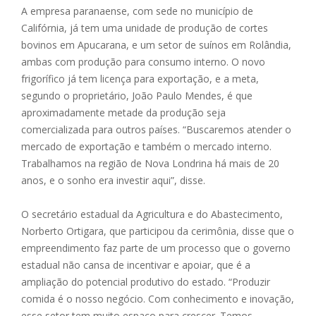
A empresa paranaense, com sede no município de
Califórnia, já tem uma unidade de produção de cortes
bovinos em Apucarana, e um setor de suínos em Rolândia,
ambas com produção para consumo interno. O novo
frigorífico já tem licença para exportação, e a meta,
segundo o proprietário, João Paulo Mendes, é que
aproximadamente metade da produção seja
comercializada para outros países. “Buscaremos atender o
mercado de exportação e também o mercado interno.
Trabalhamos na região de Nova Londrina há mais de 20
anos, e o sonho era investir aqui”, disse.
O secretário estadual da Agricultura e do Abastecimento,
Norberto Ortigara, que participou da cerimônia, disse que o
empreendimento faz parte de um processo que o governo
estadual não cansa de incentivar e apoiar, que é a
ampliação do potencial produtivo do estado. “Produzir
comida é o nosso negócio. Com conhecimento e inovação,
esse setor tem muito espaço para crescer. Temos