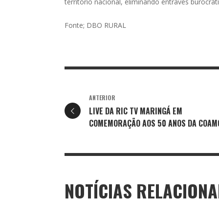
território nacional, eliminando entraves burocrát
Fonte; DBO RURAL
ANTERIOR
LIVE DA RIC TV MARINGÁ EM
COMEMORAÇÃO AOS 50 ANOS DA COAM
NOTÍCIAS RELACION