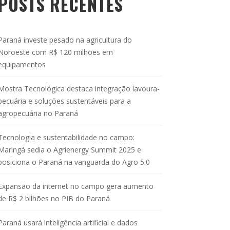
POSTS RECENTES
Paraná investe pesado na agricultura do
Noroeste com R$ 120 milhões em
equipamentos
Mostra Tecnológica destaca integração lavoura-
pecuária e soluções sustentáveis para a
agropecuária no Paraná
Tecnologia e sustentabilidade no campo:
Maringá sedia o Agrienergy Summit 2025 e
posiciona o Paraná na vanguarda do Agro 5.0
Expansão da internet no campo gera aumento
de R$ 2 bilhões no PIB do Paraná
Paraná usará inteligência artificial e dados