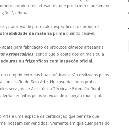
e inúmeros produtores artesanais, que produzem e preservam
giões”, afirma.
cer, por meio de protocolos específicos, os produtos
astreabilidade da matéria prima
quando cabível.
 abate para fabricação de produtos cárneos artesanais
cas Agropecuárias
, sendo que o abate dos animais ou a
edouros ou frigoríficos com inspeção oficial
.
o cumprimento das boas práticas serão realizadas pelos
ela concessão do Selo Arte. No caso das boas práticas
elos serviços de Assistência Técnica e Extensão Rural
oderão ser feitas pelos serviços de inspeção municipal,
 Arte é uma espécie de certificação que permite que
mel possam ser vendidos livremente em qualquer parte do