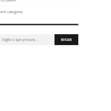
PECUÁRIA
Sem categoria
Buscar
por: