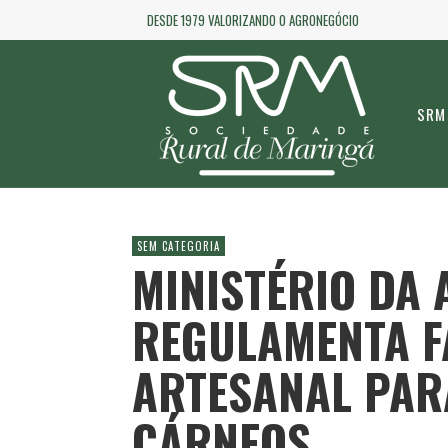
DESDE 1979 VALORIZANDO O AGRONEGÓCIO
SRM
SEM CATEGORIA
MINISTÉRIO DA
REGULAMENTA 
ARTESANAL PA
CÁRNEOS