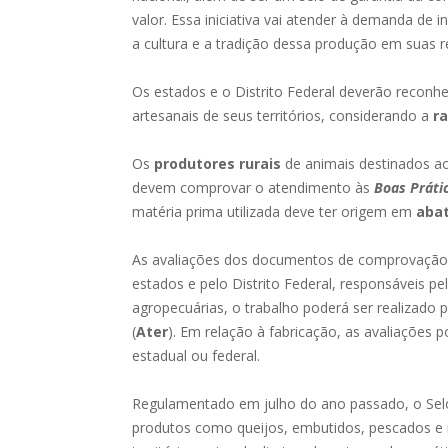
valor. Essa iniciativa vai atender à demanda d
a cultura e a tradição dessa produção em suas re
Os estados e o Distrito Federal deverão reconhe
artesanais de seus territórios, considerando a
r
Os
produtores rurais
de animais destinados ao
devem comprovar o atendimento às
Boas Práti
matéria prima utilizada deve ter origem em
abat
As avaliações dos documentos de comprovação d
estados e pelo Distrito Federal, responsáveis p
agropecuárias, o trabalho poderá ser realizado p
(
Ater
). Em relação à fabricação, as avaliações p
estadual ou federal.
Regulamentado em julho do ano passado, o Selo
produtos como queijos, embutidos, pescados e 