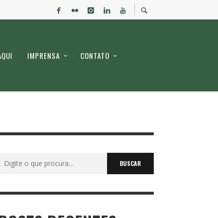
AQUI
IMPRENSA
CONTATO
Buscar
por: