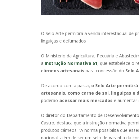
O Selo Arte permitirá a venda interestadual de p
linguiças e defumados
O Ministério da Agricultura, Pecuária e Abasteci
a
Instrução Normativa 61
, que estabelece o
cárneos artesanais
para concessão do
Selo A
De acordo com a pasta
, o Selo Arte permitir
artesanais, como carne de sol, linguiças e
poderão
acessar mais mercados
e aumentar 
O diretor do Departamento de Desenvolvimento
Castro, destaca que a instrução normativa perm
produtos cárneos. “A norma possibilita que ess
nacional, além de ser um selo de garantia da c