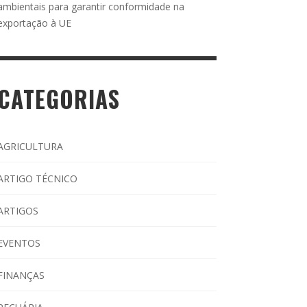
ambientais para garantir conformidade na
exportação à UE
CATEGORIAS
AGRICULTURA
ARTIGO TÉCNICO
ARTIGOS
EVENTOS
FINANÇAS