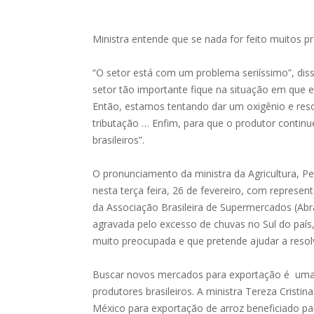
Ministra entende que se nada for feito muitos p
“O setor está com um problema seriíssimo”, dis
setor tão importante fique na situação em que 
Então, estamos tentando dar um oxigênio e resol
tributação … Enfim, para que o produtor continu
brasileiros”.
O pronunciamento da ministra da Agricultura, 
nesta terça feira, 26 de fevereiro, com represent
da Associação Brasileira de Supermercados (Abras
agravada pelo excesso de chuvas no Sul do país,
muito preocupada e que pretende ajudar a resol
Buscar novos mercados para exportação é uma 
produtores brasileiros. A ministra Tereza Cris
México para exportação de arroz beneficiado para