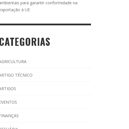
ambientais para garantir conformidade na
exportação à UE
CATEGORIAS
AGRICULTURA
ARTIGO TÉCNICO
ARTIGOS
EVENTOS
FINANÇAS