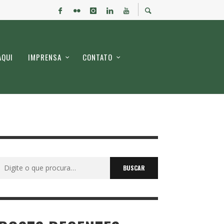
AQUI
IMPRENSA
CONTATO
Buscar
por: