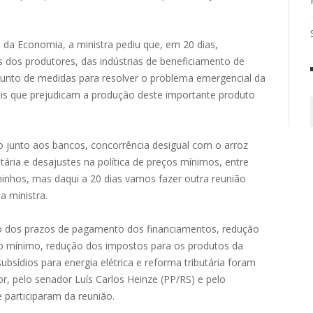
 da Economia, a ministra pediu que, em 20 dias,
es dos produtores, das indústrias de beneficiamento de
nto de medidas para resolver o problema emergencial da
rais que prejudicam a produção deste importante produto
 junto aos bancos, concorrência desigual com o arroz
tária e desajustes na política de preços mínimos, entre
inhos, mas daqui a 20 dias vamos fazer outra reunião
a ministra.
 dos prazos de pagamento dos financiamentos, redução
eço mínimo, redução dos impostos para os produtos da
ubsídios para energia elétrica e reforma tributária foram
r, pelo senador Luís Carlos Heinze (PP/RS) e pelo
 participaram da reunião.