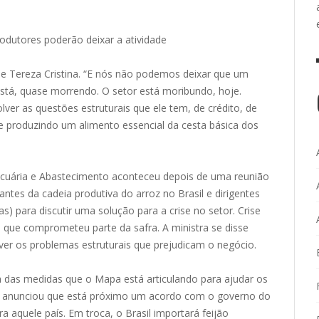
rodutores poderão deixar a atividade
se Tereza Cristina. “E nós não podemos deixar que um
está, quase morrendo. O setor está moribundo, hoje.
ver as questões estruturais que ele tem, de crédito, de
e produzindo um alimento essencial da cesta básica dos
Pecuária e Abastecimento aconteceu depois de uma reunião
antes da cadeia produtiva do arroz no Brasil e dirigentes
) para discutir uma solução para a crise no setor. Crise
 que comprometeu parte da safra. A ministra se disse
ver os problemas estruturais que prejudicam o negócio.
das medidas que o Mapa está articulando para ajudar os
tina anunciou que está próximo um acordo com o governo do
 aquele país. Em troca, o Brasil importará feijão