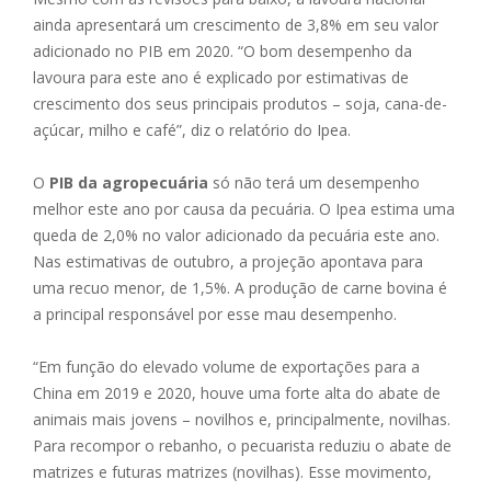
ainda apresentará um crescimento de 3,8% em seu valor
adicionado no PIB em 2020. “O bom desempenho da
lavoura para este ano é explicado por estimativas de
crescimento dos seus principais produtos – soja, cana-de-
açúcar, milho e café”, diz o relatório do Ipea.
O
PIB da agropecuária
só não terá um desempenho
melhor este ano por causa da pecuária. O Ipea estima uma
queda de 2,0% no valor adicionado da pecuária este ano.
Nas estimativas de outubro, a projeção apontava para
uma recuo menor, de 1,5%. A produção de carne bovina é
a principal responsável por esse mau desempenho.
“Em função do elevado volume de exportações para a
China em 2019 e 2020, houve uma forte alta do abate de
animais mais jovens – novilhos e, principalmente, novilhas.
Para recompor o rebanho, o pecuarista reduziu o abate de
matrizes e futuras matrizes (novilhas). Esse movimento,