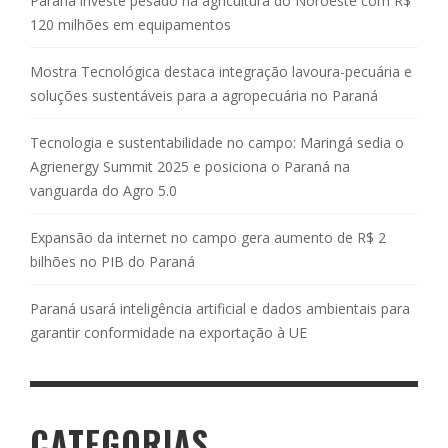
Paraná investe pesado na agricultura do Noroeste com R$
120 milhões em equipamentos
Mostra Tecnológica destaca integração lavoura-pecuária e
soluções sustentáveis para a agropecuária no Paraná
Tecnologia e sustentabilidade no campo: Maringá sedia o
Agrienergy Summit 2025 e posiciona o Paraná na
vanguarda do Agro 5.0
Expansão da internet no campo gera aumento de R$ 2
bilhões no PIB do Paraná
Paraná usará inteligência artificial e dados ambientais para
garantir conformidade na exportação à UE
CATEGORIAS