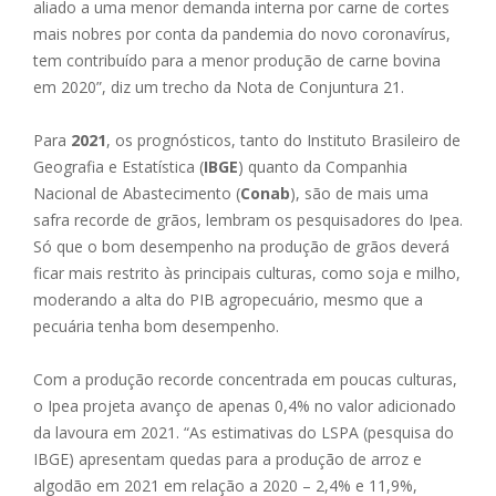
aliado a uma menor demanda interna por carne de cortes
mais nobres por conta da pandemia do novo coronavírus,
tem contribuído para a menor produção de carne bovina
em 2020”, diz um trecho da Nota de Conjuntura 21.
Para
2021
, os prognósticos, tanto do Instituto Brasileiro de
Geografia e Estatística (
IBGE
) quanto da Companhia
Nacional de Abastecimento (
Conab
), são de mais uma
safra recorde de grãos, lembram os pesquisadores do Ipea.
Só que o bom desempenho na produção de grãos deverá
ficar mais restrito às principais culturas, como soja e milho,
moderando a alta do PIB agropecuário, mesmo que a
pecuária tenha bom desempenho.
Com a produção recorde concentrada em poucas culturas,
o Ipea projeta avanço de apenas 0,4% no valor adicionado
da lavoura em 2021. “As estimativas do LSPA (pesquisa do
IBGE) apresentam quedas para a produção de arroz e
algodão em 2021 em relação a 2020 – 2,4% e 11,9%,