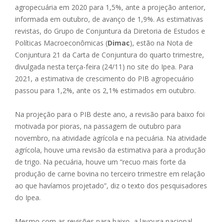
agropecuária em 2020 para 1,5%, ante a projeção anterior,
informada em outubro, de avanço de 1,9%. As estimativas
revistas, do Grupo de Conjuntura da Diretoria de Estudos e
Políticas Macroeconômicas (
Dimac
), estão na Nota de
Conjuntura 21 da Carta de Conjuntura do quarto trimestre,
divulgada nesta terça-feira (24/11) no site do Ipea. Para
2021, a estimativa de crescimento do PIB agropecuário
passou para 1,2%, ante os 2,1% estimados em outubro.
Na projeção para o PIB deste ano, a revisão para baixo foi
motivada por pioras, na passagem de outubro para
novembro, na atividade agrícola e na pecuária. Na atividade
agrícola, houve uma revisão da estimativa para a produção
de trigo. Na pecuária, houve um “recuo mais forte da
produção de carne bovina no terceiro trimestre em relação
ao que havíamos projetado”, diz o texto dos pesquisadores
do Ipea.
Mesmo com as revisões para baixo, a lavoura nacional