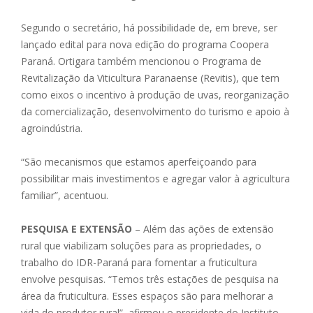
Segundo o secretário, há possibilidade de, em breve, ser
lançado edital para nova edição do programa Coopera
Paraná. Ortigara também mencionou o Programa de
Revitalização da Viticultura Paranaense (Revitis), que tem
como eixos o incentivo à produção de uvas, reorganização
da comercialização, desenvolvimento do turismo e apoio à
agroindústria.
“São mecanismos que estamos aperfeiçoando para
possibilitar mais investimentos e agregar valor à agricultura
familiar”, acentuou.
PESQUISA E EXTENSÃO
– Além das ações de extensão
rural que viabilizam soluções para as propriedades, o
trabalho do IDR-Paraná para fomentar a fruticultura
envolve pesquisas. “Temos três estações de pesquisa na
área da fruticultura. Esses espaços são para melhorar a
vida do produtor rural”, afirmou o presidente do Instituto,