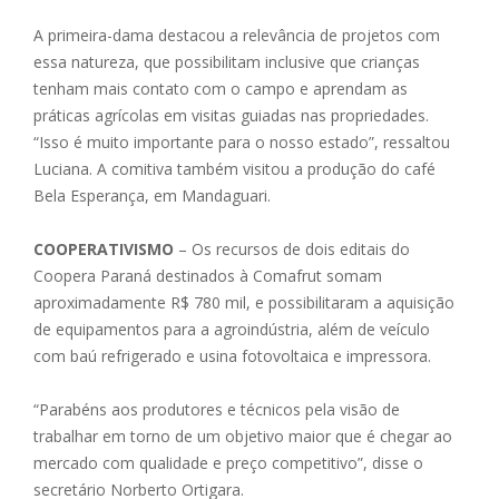
A primeira-dama destacou a relevância de projetos com
essa natureza, que possibilitam inclusive que crianças
tenham mais contato com o campo e aprendam as
práticas agrícolas em visitas guiadas nas propriedades.
“Isso é muito importante para o nosso estado”, ressaltou
Luciana. A comitiva também visitou a produção do café
Bela Esperança, em Mandaguari.
COOPERATIVISMO
– Os recursos de dois editais do
Coopera Paraná destinados à Comafrut somam
aproximadamente R$ 780 mil, e possibilitaram a aquisição
de equipamentos para a agroindústria, além de veículo
com baú refrigerado e usina fotovoltaica e impressora.
“Parabéns aos produtores e técnicos pela visão de
trabalhar em torno de um objetivo maior que é chegar ao
mercado com qualidade e preço competitivo”, disse o
secretário Norberto Ortigara.