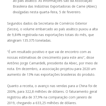
ao país asiático. As informações são da Associação
Brasileira das Indústrias Exportadoras de Carne (Abiec)
divulgadas nesta quarta-feira, 5 de fevereiro.
Segundos dados da Secretaria de Comércio Exterior
(Secex), o volume embarcado ao país asiático puxou a alta
de 9,84% registrada nas exportações totais do mês, que
atingiram 135.375 toneladas.
“É um resultado positivo e que vai de encontro com as
nossas estimativas de crescimento para este ano”, disse
Antônio Jorge Camardelli, presidente da Abiec, por meio de
nota. Em dezembro, a associação projetou para 2020 um
aumento de 13% nas exportações brasileiras do produto.
Quanto a receita, o avanço nas vendas para a China foi de
200%, para 322,8 milhões de dólares. O faturamento geral
registrou alta de 37,9% na comparação com janeiro de
2019, chegando a 633,25 milhões de dólares.