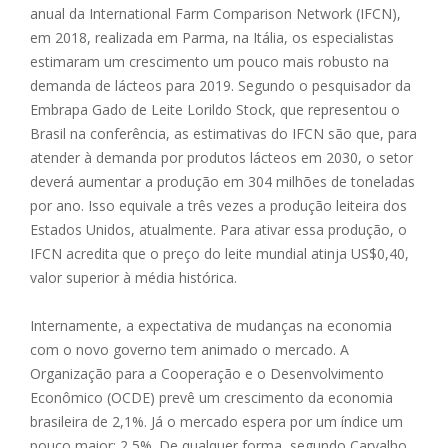
anual da International Farm Comparison Network (IFCN),
em 2018, realizada em Parma, na Itália, os especialistas
estimaram um crescimento um pouco mais robusto na
demanda de lácteos para 2019. Segundo o pesquisador da
Embrapa Gado de Leite Lorildo Stock, que representou o
Brasil na conferência, as estimativas do IFCN são que, para
atender à demanda por produtos lácteos em 2030, o setor
deverá aumentar a produção em 304 milhões de toneladas
por ano. Isso equivale a três vezes a produção leiteira dos
Estados Unidos, atualmente. Para ativar essa produção, o
IFCN acredita que o preço do leite mundial atinja US$0,40,
valor superior à média histórica.
Internamente, a expectativa de mudanças na economia
com o novo governo tem animado o mercado. A
Organização para a Cooperação e o Desenvolvimento
Econômico (OCDE) prevê um crescimento da economia
brasileira de 2,1%. Já o mercado espera por um índice um
pouco maior: 2,5%. De qualquer forma, segundo Carvalho,