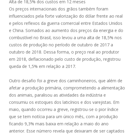
Alta de 18,5% dos custos em 12 meses
Os preços internacionais dos grãos também foram
influenciados pela forte valorização do dólar frente ao real
e pelos reflexos da guerra comercial entre Estados Unidos
e China. Somados ao aumento dos preços da energia e do
combustível no Brasil, isso levou a uma alta de 18,5% nos
custos de produção no período de outubro de 2017 a
outubro de 2018. Dessa forma, o preço real ao produtor
em 2018, deflacionado pelo custo de produção, registrou
queda de 1,5% em relação a 2017.
Outro desafio foi a greve dos caminhoneiros, que além de
afetar a produção primária, comprometendo a alimentação
dos animais, paralisou as atividades da indústria e
consumiu os estoques dos laticínios e dos varejistas. Em
maio, quando ocorreu a greve, registrou-se o pior índice
que se tem notícia para um único mês, com a produção
ficando 9,3% mais baixa em relação a maio do ano
anterior. Esse número revela que deixaram de ser captados