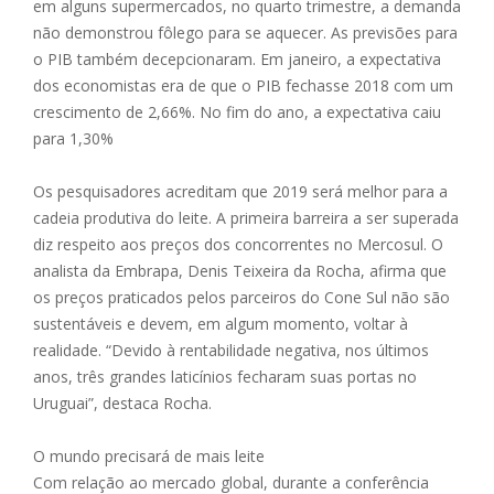
em alguns supermercados, no quarto trimestre, a demanda
não demonstrou fôlego para se aquecer. As previsões para
o PIB também decepcionaram. Em janeiro, a expectativa
dos economistas era de que o PIB fechasse 2018 com um
crescimento de 2,66%. No fim do ano, a expectativa caiu
para 1,30%
Os pesquisadores acreditam que 2019 será melhor para a
cadeia produtiva do leite. A primeira barreira a ser superada
diz respeito aos preços dos concorrentes no Mercosul. O
analista da Embrapa, Denis Teixeira da Rocha, afirma que
os preços praticados pelos parceiros do Cone Sul não são
sustentáveis e devem, em algum momento, voltar à
realidade. “Devido à rentabilidade negativa, nos últimos
anos, três grandes laticínios fecharam suas portas no
Uruguai”, destaca Rocha.
O mundo precisará de mais leite
Com relação ao mercado global, durante a conferência