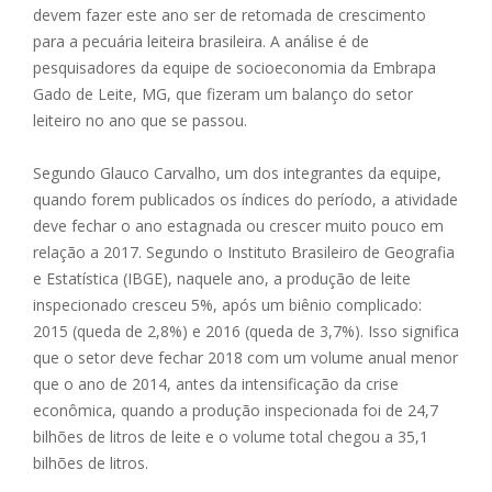
devem fazer este ano ser de retomada de crescimento
para a pecuária leiteira brasileira. A análise é de
pesquisadores da equipe de socioeconomia da Embrapa
Gado de Leite, MG, que fizeram um balanço do setor
leiteiro no ano que se passou.
Segundo Glauco Carvalho, um dos integrantes da equipe,
quando forem publicados os índices do período, a atividade
deve fechar o ano estagnada ou crescer muito pouco em
relação a 2017. Segundo o Instituto Brasileiro de Geografia
e Estatística (IBGE), naquele ano, a produção de leite
inspecionado cresceu 5%, após um biênio complicado:
2015 (queda de 2,8%) e 2016 (queda de 3,7%). Isso significa
que o setor deve fechar 2018 com um volume anual menor
que o ano de 2014, antes da intensificação da crise
econômica, quando a produção inspecionada foi de 24,7
bilhões de litros de leite e o volume total chegou a 35,1
bilhões de litros.