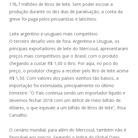
176,7 milhões de litros de leite. Sem poder escoar a
produção durante os dez dias de paralisação, a conta da
greve foi paga pelos pecuaristas e laticínios.
Leite argentino e uruguaio mais competitivo
O terceiro desafio veio de fora. Argentina e Uruguai, os
principais exportadores de leite do Mercosul, apresentaram
preços mais competitivos que o Brasil, com o produto
chegando a custar R$ 1,00 o litro. Por aqui, no pico do
preço, o produtor chegou a receber pelo litro de leite acima
R$ 1,50. Com valores dos países vizinhos tão baixos, a
importação foi estimulada, principalmente no último
trimestre. “O País continua sendo um importador líquido e
devemos fechar 2018 com um déficit de meio bilhão de
dólares, o que equivale a um bilhão de litros de leite”, frisa
Carvalho.
O cenário mundial, para além do Mercosul, também não é
favorável aos preços. Segundo o índice do Global Dairy