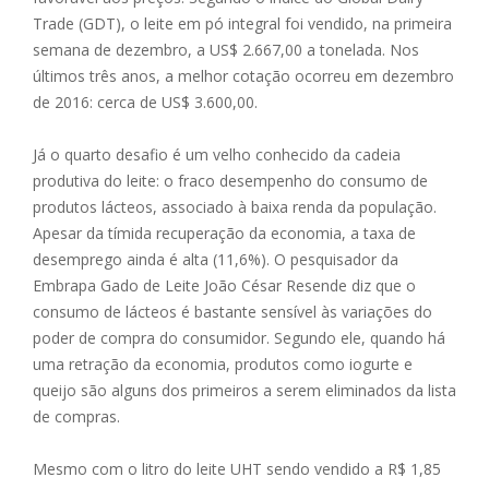
Trade (GDT), o leite em pó integral foi vendido, na primeira
semana de dezembro, a US$ 2.667,00 a tonelada. Nos
últimos três anos, a melhor cotação ocorreu em dezembro
de 2016: cerca de US$ 3.600,00.
Já o quarto desafio é um velho conhecido da cadeia
produtiva do leite: o fraco desempenho do consumo de
produtos lácteos, associado à baixa renda da população.
Apesar da tímida recuperação da economia, a taxa de
desemprego ainda é alta (11,6%). O pesquisador da
Embrapa Gado de Leite João César Resende diz que o
consumo de lácteos é bastante sensível às variações do
poder de compra do consumidor. Segundo ele, quando há
uma retração da economia, produtos como iogurte e
queijo são alguns dos primeiros a serem eliminados da lista
de compras.
Mesmo com o litro do leite UHT sendo vendido a R$ 1,85