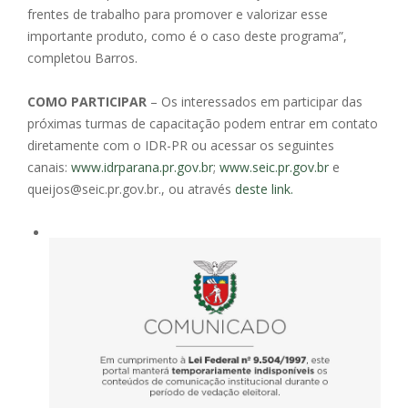
frentes de trabalho para promover e valorizar esse
importante produto, como é o caso deste programa”,
completou Barros.
COMO PARTICIPAR
– Os interessados em participar das
próximas turmas de capacitação podem entrar em contato
diretamente com o IDR-PR ou acessar os seguintes
canais:
www.idrparana.pr.gov.br
;
www.seic.pr.gov.br
e
queijos@seic.pr.gov.br., ou através
deste link.