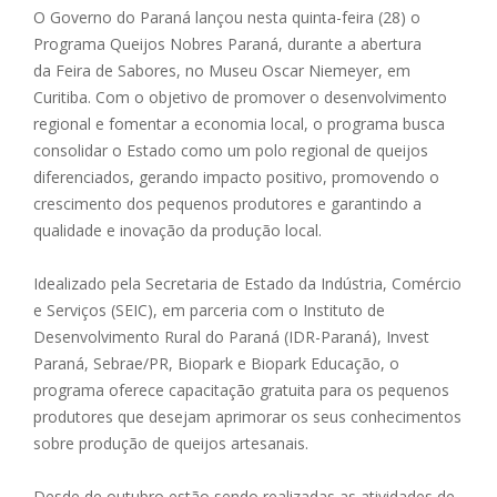
O Governo do Paraná lançou nesta quinta-feira (28) o
Programa Queijos Nobres Paraná, durante a abertura
da Feira de Sabores, no Museu Oscar Niemeyer, em
Curitiba. Com o objetivo de promover o desenvolvimento
regional e fomentar a economia local, o programa busca
consolidar o Estado como um polo regional de queijos
diferenciados, gerando impacto positivo, promovendo o
crescimento dos pequenos produtores e garantindo a
qualidade e inovação da produção local.
Idealizado pela Secretaria de Estado da Indústria, Comércio
e Serviços (SEIC), em parceria com o Instituto de
Desenvolvimento Rural do Paraná (IDR-Paraná), Invest
Paraná, Sebrae/PR, Biopark e Biopark Educação, o
programa oferece capacitação gratuita para os pequenos
produtores que desejam aprimorar os seus conhecimentos
sobre produção de queijos artesanais.
Desde de outubro estão sendo realizadas as atividades de