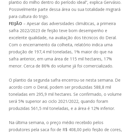
plantio do milho dentro do período ideal”, explica Gervásio.
Possivelmente parte dessa área ou sua totalidade migrará
para cultura do trigo.
FEIJÃO
– Apesar das adversidades climáticas, a primeira
safra 2022/2023 de feijão teve bom desempenho e
excelente qualidade, na avaliação dos técnicos do Deral.
Com o encerramento da colheita, relatório indica uma
produção de 197,4 mil toneladas, 1% maior do que na
safra anterior, em uma área de 115 mil hectares, 17%
menor. Cerca de 86% do volume já foi comercializado.
O plantio da segunda safra encerrou-se nesta semana. De
acordo com o Deral, podem ser produzidas 588,8 mil
toneladas em 295,9 mil hectares. Se confirmado, o volume
será 5% superior ao ciclo 2021/2022, quando foram
produzidas 561,5 mil toneladas, e a área é 12% inferior.
Na última semana, o preço médio recebido pelos
produtores pela saca foi de R$ 408,00 pelo feijão de cores,