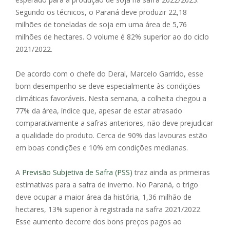
Segundo os técnicos, o Paraná deve produzir 22,18
milhões de toneladas de soja em uma área de 5,76
milhões de hectares. O volume é 82% superior ao do ciclo
2021/2022.
De acordo com o chefe do Deral, Marcelo Garrido, esse
bom desempenho se deve especialmente às condições
climáticas favoráveis. Nesta semana, a colheita chegou a
77% da área, índice que, apesar de estar atrasado
comparativamente a safras anteriores, não deve prejudicar
a qualidade do produto. Cerca de 90% das lavouras estão
em boas condições e 10% em condições medianas.
A
Previsão Subjetiva de Safra (PSS)
traz ainda as primeiras
estimativas para a safra de inverno. No Paraná, o trigo
deve ocupar a maior área da história, 1,36 milhão de
hectares, 13% superior à registrada na safra 2021/2022.
Esse aumento decorre dos bons preços pagos ao