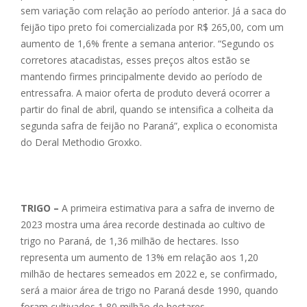
sem variação com relação ao período anterior. Já a saca do
feijão tipo preto foi comercializada por R$ 265,00, com um
aumento de 1,6% frente a semana anterior. “Segundo os
corretores atacadistas, esses preços altos estão se
mantendo firmes principalmente devido ao período de
entressafra. A maior oferta de produto deverá ocorrer a
partir do final de abril, quando se intensifica a colheita da
segunda safra de feijão no Paraná”, explica o economista
do Deral Methodio Groxko.
TRIGO –
A primeira estimativa para a safra de inverno de
2023 mostra uma área recorde destinada ao cultivo de
trigo no Paraná, de 1,36 milhão de hectares. Isso
representa um aumento de 13% em relação aos 1,20
milhão de hectares semeados em 2022 e, se confirmado,
será a maior área de trigo no Paraná desde 1990, quando
foram cultivados 1,80 milhão de hectares.