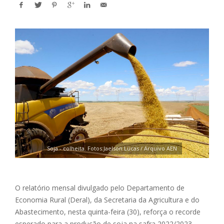
Soja - colheita. Fotos:Jaelson Lucas / Arquivo AEN
O relatório mensal divulgado pelo Departamento de
Economia Rural (Deral), da Secretaria da Agricultura e do
Abastecimento, nesta quinta-feira (30), reforça o recorde
esperado para a produção de soja na safra 2022/2023.