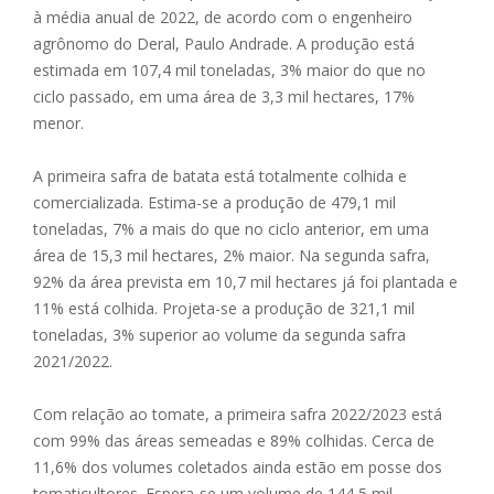
à média anual de 2022, de acordo com o engenheiro
agrônomo do Deral, Paulo Andrade. A produção está
estimada em 107,4 mil toneladas, 3% maior do que no
ciclo passado, em uma área de 3,3 mil hectares, 17%
menor.
A primeira safra de batata está totalmente colhida e
comercializada. Estima-se a produção de 479,1 mil
toneladas, 7% a mais do que no ciclo anterior, em uma
área de 15,3 mil hectares, 2% maior. Na segunda safra,
92% da área prevista em 10,7 mil hectares já foi plantada e
11% está colhida. Projeta-se a produção de 321,1 mil
toneladas, 3% superior ao volume da segunda safra
2021/2022.
Com relação ao tomate, a primeira safra 2022/2023 está
com 99% das áreas semeadas e 89% colhidas. Cerca de
11,6% dos volumes coletados ainda estão em posse dos
tomaticultores. Espera-se um volume de 144,5 mil