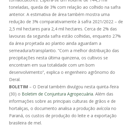
toneladas, queda de 3% com relação ao colhido na safra
anterior. A estimativa de área também mostra uma
redução de 3% comparativamente à safra 2021/2022 – de
2,5 mil hectares para 2,4 mil hectares. Cerca de 2% das
lavouras da segunda safra estão colhidas, enquanto 27%
da área projetada ao plantio ainda aguardam a
semeadura/transplantio. “Com a melhor distribuição das
precipitações nesta última quinzena, os cultivos se
encontram em sua totalidade com um bom
desenvolvimento”, explica o engenheiro agrônomo do
Deral.
BOLETIM
– O Deral também divulgou nesta quinta-feira
(30) o
Boletim de Conjuntura Agropecuária
. Além das
informações sobre as principais culturas de grãos e de
hortaliças, o documento analisa a produção avícola no
Paraná, os custos de produção do leite e a exportação
brasileira de mel.