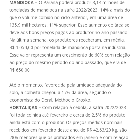
MANDIOCA –
O Paraná poderá produzir 3,14 milhões de
toneladas de mandioca na safra 2022/2023, 14% a mais do
que o volume colhido no ciclo anterior, em uma área de
135,9 mil hectares, 11% superior. Esse aumento de área se
deve aos bons preços pagos ao produtor no ano passado.
Na última semana, os produtores receberam, em média,
R$ 1.054,00 por tonelada de mandioca posta na indústria.
Esse valor representa um crescimento de 60% com relação
ao preço do mesmo período do ano passado, que era de
R$ 650,00.
Até o momento, favorecida pela umidade adequada do
solo, a colheita chegou a 17% da área, segundo o
economista do Deral, Methodio Groxko.
HORTALIÇAS –
Com relação à cebola, a safra 2022/2023
foi toda colhida até fevereiro e cerca de 2,5% do produto
ainda está com o produtor. Os preços médios nominais
recebidos em fevereiro deste ano, de R$ 42,63/20 kg, são
28% menores que os praticados em janeiro e com relação