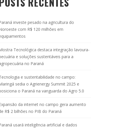
POSTS RECENTES
Paraná investe pesado na agricultura do
Noroeste com R$ 120 milhões em
equipamentos
Mostra Tecnológica destaca integração lavoura-
pecuária e soluções sustentáveis para a
agropecuária no Paraná
Tecnologia e sustentabilidade no campo:
Maringá sedia o Agrienergy Summit 2025 e
posiciona o Paraná na vanguarda do Agro 5.0
Expansão da internet no campo gera aumento
de R$ 2 bilhões no PIB do Paraná
Paraná usará inteligência artificial e dados