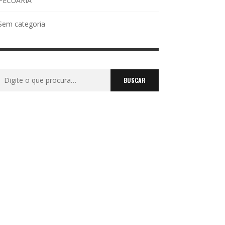
PECUÁRIA
Sem categoria
Buscar
por: