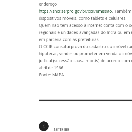
endereço
https://sncr.serpro.gov.br/ccir/emissao
. Também 
dispositivos móveis, como tablets e celulares.
Quem não tem acesso à internet conta com o ser
regionais e unidades avançadas do Incra ou em
em parceria com as prefeituras.
O CCIR constitui prova do cadastro do imóvel ru
hipotecar, vender ou prometer em venda o imóve
judicial (sucessão causa mortis) de acordo com o
abril de 1966.
Fonte: MAPA
ANTERIOR