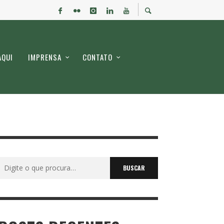
AQUI
IMPRENSA
CONTATO
Buscar
por: