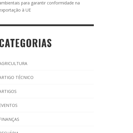
ambientais para garantir conformidade na
exportação à UE
CATEGORIAS
AGRICULTURA
ARTIGO TÉCNICO
ARTIGOS
EVENTOS
FINANÇAS