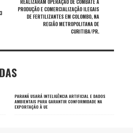
REALIZARAM OPERAÇÃO DE COMBATE À
PRODUÇÃO E COMERCIALIZAÇÃO ILEGAIS
3
DE FERTILIZANTES EM COLOMBO, NA
REGIÃO METROPOLITANA DE
CURITIBA/PR.
ADAS
PARANÁ USARÁ INTELIGÊNCIA ARTIFICIAL E DADOS
AMBIENTAIS PARA GARANTIR CONFORMIDADE NA
EXPORTAÇÃO À UE