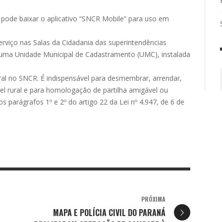
pode baixar o aplicativo “SNCR Mobile” para uso em
viço nas Salas da Cidadania das superintendências
 uma Unidade Municipal de Cadastramento (UMC), instalada
ral no SNCR. É indispensável para desmembrar, arrendar,
l rural e para homologação de partilha amigável ou
s parágrafos 1º e 2º do artigo 22 da Lei nº 4.947, de 6 de
PRÓXIMA
MAPA E POLÍCIA CIVIL DO PARANÁ