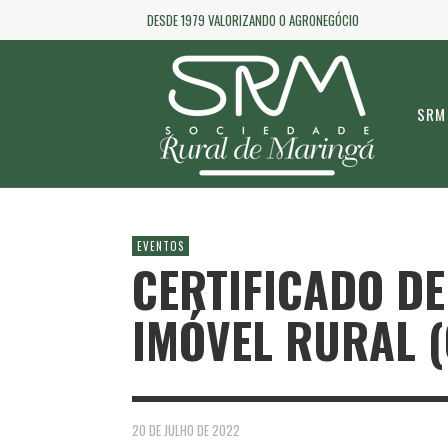
DESDE 1979 VALORIZANDO O AGRONEGÓCIO
SRM
EVENTOS
CERTIFICADO D
IMÓVEL RURAL (
20 DE JULHO DE 2022