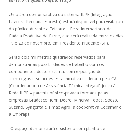
emissão de gases do efeito estufa
Uma área demonstrativa do sistema ILPF (Integração
Lavoura-Pecuária-Floresta) estará disponível para visitação
do público durante a Feicorte – Feira Internacional da
Cadeia Produtiva da Carne, que será realizada entre os dias
19 e 23 de novembro, em Presidente Prudente (SP).
Serão dois mil metros quadrados reservados para
demonstrar as possibilidades de trabalho com os
componentes deste sistema, com exposição de
tecnologias e soluções. Esta iniciativa é liderada pela CATI
(Coordenadoria de Assistência Técnica Integral) junto à
Rede ILPF – parceria público-privada formada pelas
empresas Bradesco, John Deere, Minerva Foods, Soesp,
Suzano, Syngenta e Timac Agro, a cooperativa Cocamar e
a Embrapa.
“O espaço demonstrará o sistema com plantio de