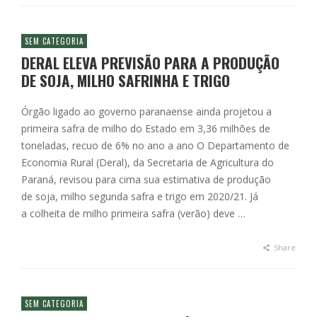
SEM CATEGORIA
DERAL ELEVA PREVISÃO PARA A PRODUÇÃO
DE SOJA, MILHO SAFRINHA E TRIGO
Órgão ligado ao governo paranaense ainda projetou a
primeira safra de milho do Estado em 3,36 milhões de
toneladas, recuo de 6% no ano a ano O Departamento de
Economia Rural (Deral), da Secretaria de Agricultura do
Paraná, revisou para cima sua estimativa de produção
de soja, milho segunda safra e trigo em 2020/21. Já
a colheita de milho primeira safra (verão) deve …
Share
SEM CATEGORIA