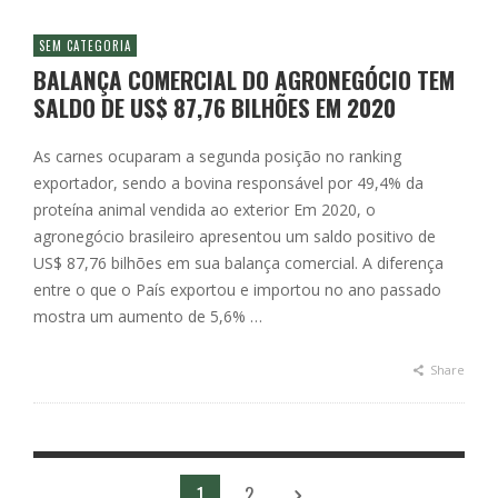
SEM CATEGORIA
BALANÇA COMERCIAL DO AGRONEGÓCIO TEM
SALDO DE US$ 87,76 BILHÕES EM 2020
As carnes ocuparam a segunda posição no ranking
exportador, sendo a bovina responsável por 49,4% da
proteína animal vendida ao exterior Em 2020, o
agronegócio brasileiro apresentou um saldo positivo de
US$ 87,76 bilhões em sua balança comercial. A diferença
entre o que o País exportou e importou no ano passado
mostra um aumento de 5,6% …
Share
1
2