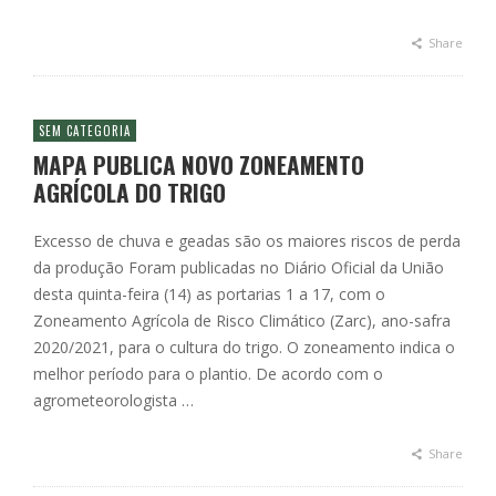
Share
SEM CATEGORIA
MAPA PUBLICA NOVO ZONEAMENTO
AGRÍCOLA DO TRIGO
Excesso de chuva e geadas são os maiores riscos de perda
da produção Foram publicadas no Diário Oficial da União
desta quinta-feira (14) as portarias 1 a 17, com o
Zoneamento Agrícola de Risco Climático (Zarc), ano-safra
2020/2021, para o cultura do trigo. O zoneamento indica o
melhor período para o plantio. De acordo com o
agrometeorologista …
Share