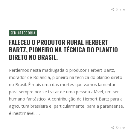
Share
SEM CATEGORIA
FALECEU O PRODUTOR RURAL HERBERT
BARTZ, PIONEIRO NA TÉCNICA DO PLANTIO
DIRETO NO BRASIL.
Perdemos nesta madrugada o produtor Herbert Bartz,
morador de Rolândia, pioneiro na técnica do plantio direto
no Brasil. É mais uma das mortes que vamos lamentar
para sempre por se tratar de uma pessoa afável, um ser
humano fantástico. A contribuição de Herbert Bartz para a
agricultura brasileira e, particularmente, para a paranaense,
é inestimável. …
Share