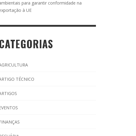
ambientais para garantir conformidade na
exportação à UE
CATEGORIAS
AGRICULTURA
ARTIGO TÉCNICO
ARTIGOS
EVENTOS
FINANÇAS