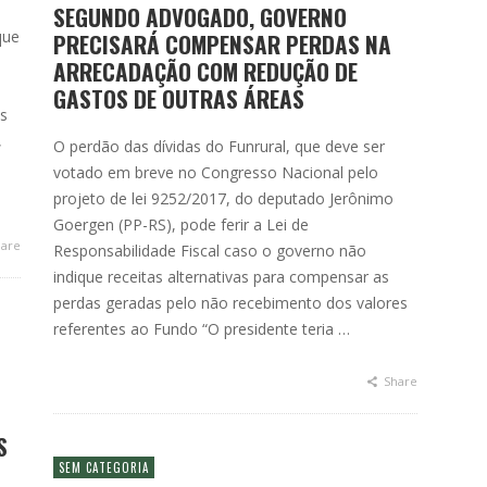
SEGUNDO ADVOGADO, GOVERNO
que
PRECISARÁ COMPENSAR PERDAS NA
ARRECADAÇÃO COM REDUÇÃO DE
GASTOS DE OUTRAS ÁREAS
as
,
O perdão das dívidas do Funrural, que deve ser
votado em breve no Congresso Nacional pelo
projeto de lei 9252/2017, do deputado Jerônimo
Goergen (PP-RS), pode ferir a Lei de
are
Responsabilidade Fiscal caso o governo não
indique receitas alternativas para compensar as
perdas geradas pelo não recebimento dos valores
referentes ao Fundo “O presidente teria …
Share
S
SEM CATEGORIA