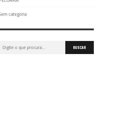
PECUÁRIA
Sem categoria
Buscar
por: