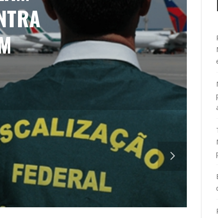
NTRA
EM