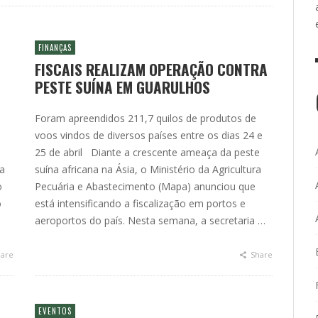
FINANÇAS
FISCAIS REALIZAM OPERAÇÃO CONTRA
PESTE SUÍNA EM GUARULHOS
Foram apreendidos 211,7 quilos de produtos de
voos vindos de diversos países entre os dias 24 e
25 de abril Diante a crescente ameaça da peste
ra
suína africana na Ásia, o Ministério da Agricultura
o
Pecuária e Abastecimento (Mapa) anunciou que
o
está intensificando a fiscalização em portos e
aeroportos do país. Nesta semana, a secretaria …
are
Share
EVENTOS