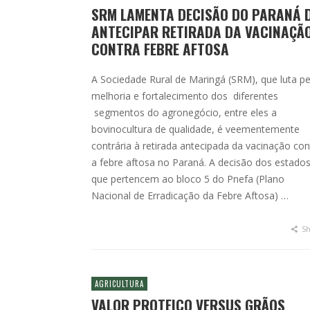
SRM LAMENTA DECISÃO DO PARANÁ 
ANTECIPAR RETIRADA DA VACINAÇÃ
CONTRA FEBRE AFTOSA
A Sociedade Rural de Maringá (SRM), que luta pe
melhoria e fortalecimento dos diferentes
segmentos do agronegócio, entre eles a
bovinocultura de qualidade, é veementemente
contrária à retirada antecipada da vacinação con
a febre aftosa no Paraná. A decisão dos estado
que pertencem ao bloco 5 do Pnefa (Plano
Nacional de Erradicação da Febre Aftosa) …
Sh
AGRICULTURA
VALOR PROTEICO VERSUS GRÃOS