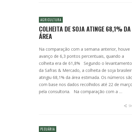
AGRICULTURA
COLHEITA DE SOJA ATINGE 68,1% DA
ÁREA
Na comparação com a semana anterior, houve
avanço de 6,3 pontos percentuais, quando a
colheita era de 61,8% Segundo o levantamento
da Safras & Mercado, a colheita de soja brasilei
atingiu 68,1% da área estimada. Os números sã
com base nos dados recolhidos até 22 de març
pela consultoria. Na comparação com a …
Sh
PECUÁRIA