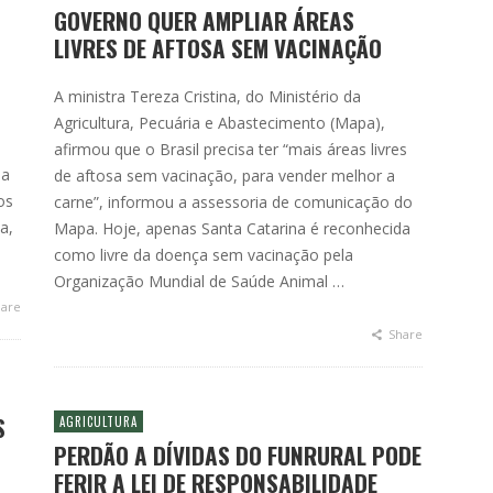
GOVERNO QUER AMPLIAR ÁREAS
LIVRES DE AFTOSA SEM VACINAÇÃO
A ministra Tereza Cristina, do Ministério da
Agricultura, Pecuária e Abastecimento (Mapa),
afirmou que o Brasil precisa ter “mais áreas livres
na
de aftosa sem vacinação, para vender melhor a
os
carne”, informou a assessoria de comunicação do
a,
Mapa. Hoje, apenas Santa Catarina é reconhecida
como livre da doença sem vacinação pela
Organização Mundial de Saúde Animal …
are
Share
S
AGRICULTURA
PERDÃO A DÍVIDAS DO FUNRURAL PODE
FERIR A LEI DE RESPONSABILIDADE