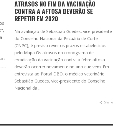
ATRASOS NO FIM DA VACINAÇÃO
CONTRA A AFTOSA DEVERÃO SE
REPETIR EM 2020
 os
o”,
Na avaliação de Sebastião Guedes, vice-presidente
ra
do Conselho Nacional da Pecuária de Corte
…
(CNPC), é previso rever os prazos estabelecidos
pelo Mapa Os atrasos no cronograma de
are
erradicação da vacinação contra a febre aftosa
deverão ocorrer novamente no ano que vem. Em
entrevista ao Portal DBO, o médico veterinário
Sebastião Guedes, vice-presidente do Conselho
Nacional da …
Share