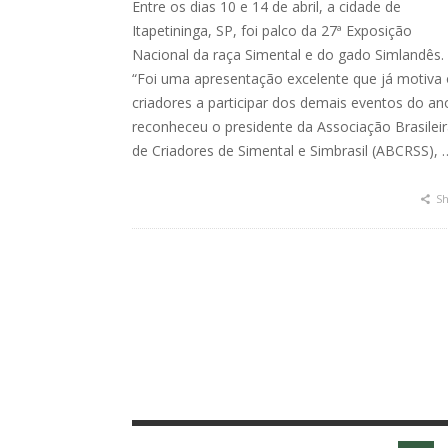
Entre os dias 10 e 14 de abril, a cidade de
Itapetininga, SP, foi palco da 27ª Exposição
Nacional da raça Simental e do gado Simlandês.
“Foi uma apresentação excelente que já motiva
criadores a participar dos demais eventos do an
reconheceu o presidente da Associação Brasilei
de Criadores de Simental e Simbrasil (ABCRSS), 
Sh