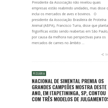
Presidente da Associação não revelou quais
empresas estão reabrindo unidades, mas disse 
inclui os mercados de aves e bovinos. O
presidente da Associação Brasileira de Proteína
Animal (ABPA), Francisco Turra, disse que plant
frigoríficas estão sendo reabertas em São Paulo
por causa da melhora nas perspectivas para os
mercados de carnes no âmbito …
Sh
PECUÁRIA
NACIONAL DE SIMENTAL PREMIA OS
GRANDES CAMPEÕES MOSTRA DESTE
ANO, EM ITAPETININGA, SP, CONTOU
COM TRÊS MODELOS DE JULGAMENTO