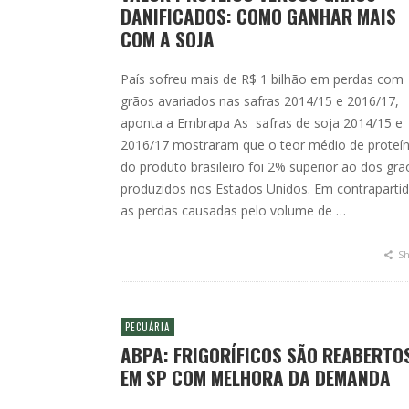
DANIFICADOS: COMO GANHAR MAIS
COM A SOJA
País sofreu mais de R$ 1 bilhão em perdas com
grãos avariados nas safras 2014/15 e 2016/17,
aponta a Embrapa As safras de soja 2014/15 e
2016/17 mostraram que o teor médio de proteí
do produto brasileiro foi 2% superior ao dos grã
produzidos nos Estados Unidos. Em contrapartid
as perdas causadas pelo volume de …
Sh
PECUÁRIA
ABPA: FRIGORÍFICOS SÃO REABERTO
EM SP COM MELHORA DA DEMANDA